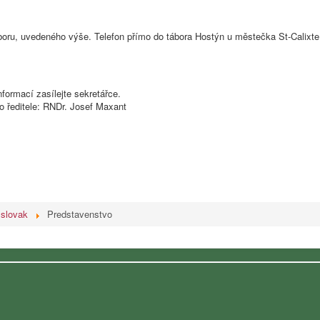
oru, uvedeného výše. Telefon přímo do tábora Hostýn u městečka St-Calixte, 
formací zasílejte sekretářce.
ho ředitele: RNDr. Josef Maxant
slovak
Predstavenstvo