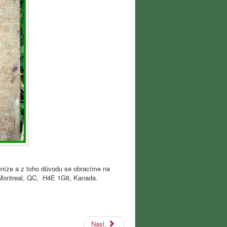
peníze a z toho důvodu se obracíme na
, Montreal, QC, H4E 1G6, Kanada.
Nasl.