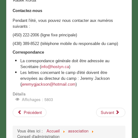
Radek Korda
Contactez-nous
Pendant l'été, vous pouvez nous contacter aux numéros
suivants :
(450) 222-2006 (ligne fixe principale)
(438) 389-8522 (téléphone mobile du responsable du camp)
Correspondance
La correspondance générale doit être adressée au
Secrétaire (
info@hostyn.ca
)
Les lettres concernant le camp d'été doivent être
envoyées au directeur du camp : Jeremy Jackson
(
jeremygjackson@hotmail.com
)
Détails
Affichages : 5803
Précédent
Suivant
Vous êtes ici :
Accueil
association
Conseil d'administration