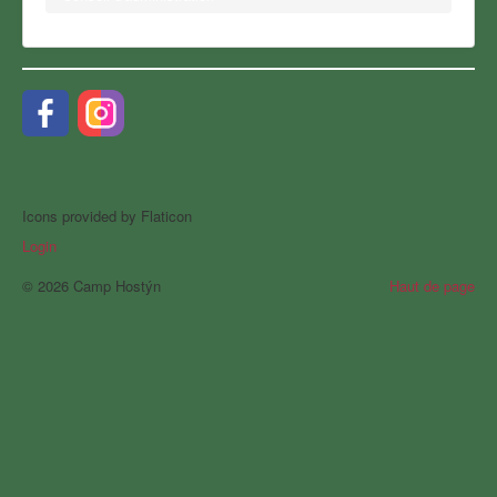
Icons provided by Flaticon
Login
© 2026 Camp Hostýn
Haut de page