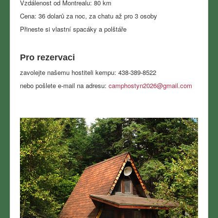
Vzdálenost od Montrealu: 80 km
Cena: 36 dolarů za noc, za chatu až pro 3 osoby
Přineste si vlastní spacáky a polštáře
Pro rezervaci
zavolejte našemu hostiteli kempu: 438-389-8522
nebo pošlete e-mail na adresu:
camphostyn2026@gmail.com