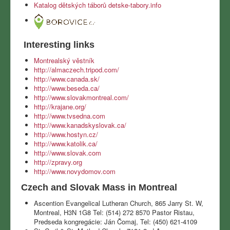
Katalog dětských táborů detske-tabory.info
Interesting links
Montrealský věstník
http://almaczech.tripod.com/
http://www.canada.sk/
http://www.beseda.ca/
http://www.slovakmontreal.com/
http://krajane.org/
http://www.tvsedna.com
http://www.kanadskyslovak.ca/
http://www.hostyn.cz/
http://www.katolik.ca/
http://www.slovak.com
http://zpravy.org
http://www.novydomov.com
Czech and Slovak Mass in Montreal
Ascention Evangelical Lutheran Church, 865 Jarry St. W,
Montreal, H3N 1G8 Tel: (514) 272 8570 Pastor Ristau,
Predseda kongregácie: Ján Čomaj, Tel: (450) 621-4109